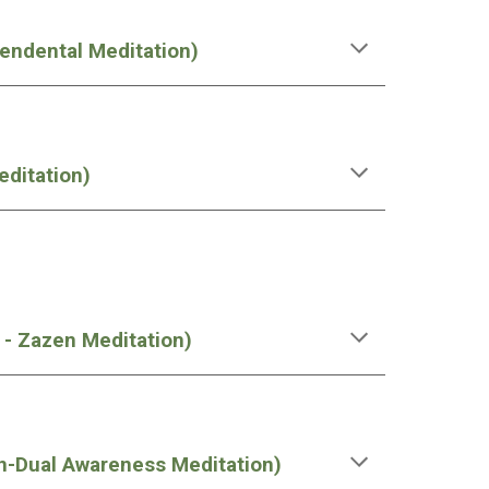
cendental Meditation)
editation)
 - Zazen Meditation)
n-Dual Awareness Meditation)