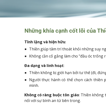
Những khía cạnh cốt lõi của Thi
Tĩnh lặng và hiện hữu
:
Thiền giúp tâm trí thoát khỏi những suy ngh
Không cần cố gắng làm cho "đầu óc trống r
Đa dạng và linh hoạt
:
Thiền không bị giới hạn bởi tư thế (đi, đứng
Người thực hành có thể chọn cách thiền p
mình.
Không có ràng buộc tôn giáo
: Thiền không 
nối với sự bình an từ bên trong.