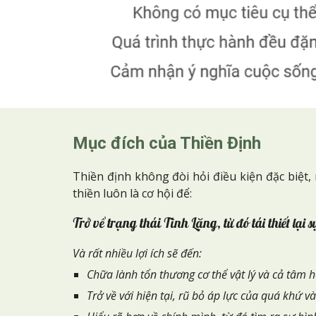
Mục đích của Thiền Định
Thiền định không đòi hỏi điều kiện đặc biệt
thiền luôn là cơ hội để:
Trở về trạng thái Tĩnh Lặng, từ đó t
ái thiết lại 
Và r
ất nhiều lợi ích sẽ đến:
Chữa lành tổn thương cơ thể vật lý và cả tâm 
Trở về với hiện tại, rũ bỏ áp lực của quá khứ và