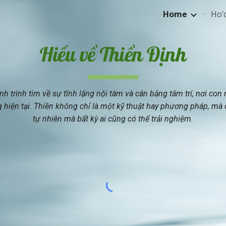
Home
Ho’
ip to main content
Skip to navigat
Hiểu về
Thiền Định
h trình tìm về sự tĩnh lặng nội tâm và cân bằng tâm trí, nơi con
 hiện tại. Thiền không chỉ là một kỹ thuật hay phương pháp, mà 
tự nhiên mà bất kỳ ai cũng có thể trải nghiệm.