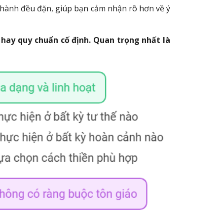
c hành đều đặn, giúp bạn cảm nhận rõ hơn về ý
 hay quy chuẩn cố định. Quan trọng nhất là