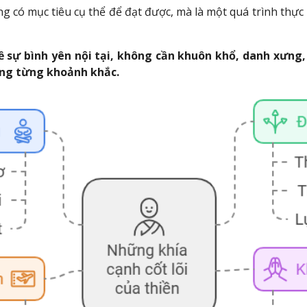
ng có mục tiêu cụ thể để đạt được, mà là một quá trình thự
 sự bình yên nội tại, không cần khuôn khổ, danh xưng,
ong từng khoảnh khắc.