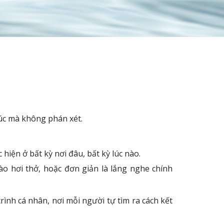
úc mà không phán xét.
 hiện ở bất kỳ nơi đâu, bất kỳ lúc nào.
ào hơi thở, hoặc đơn giản là lắng nghe chính
ình cá nhân, nơi mỗi người tự tìm ra cách kết