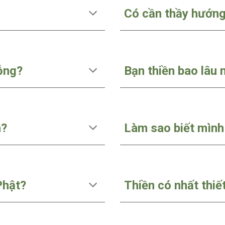
Có cần thầy hướng
rỗng?
Bạn thiền bao lâu
n?
Làm sao biết mình
 Phật?
Thiền có nhất thiế