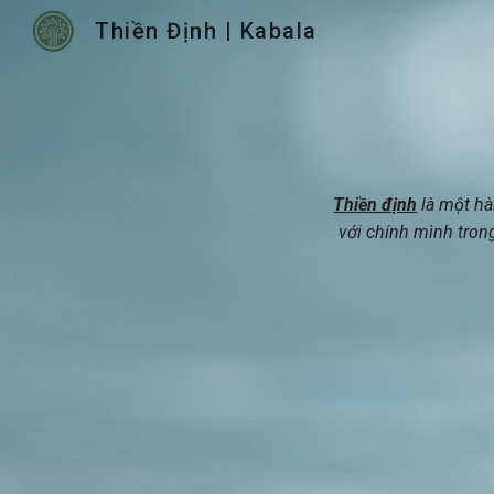
Thiền Định | Kabala
Sk
Thiền định
là một hàn
với chính mình trong