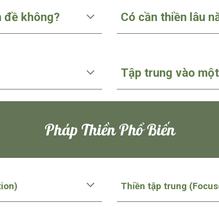
ấn đề không?
Có cần thiền lâu 
Tập trung vào một 
Pháp Thiền Phổ Biến
tion)
Thiền tập trung (Focus