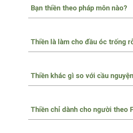
Bạn thiền theo pháp môn nào?
Thiền là làm cho đầu óc trống 
Thiền khác gì so với cầu nguyệ
Thiền chỉ dành cho người theo