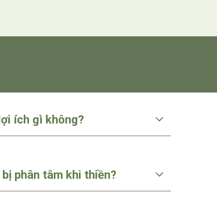
lợi ích gì không?
bị phân tâm khi thiền?