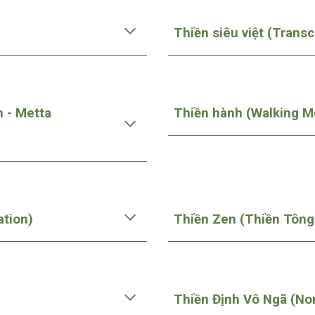
Thiền siêu việt (Trans
n - Metta
Thiền hành (Walking M
ation)
Thiền Zen (Thiền Tông
Thiền Định Vô Ngã (No