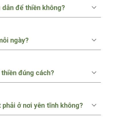
 dẫn để thiền không?
 mỗi ngày?
 thiền đúng cách?
t phải ở nơi yên tĩnh không?