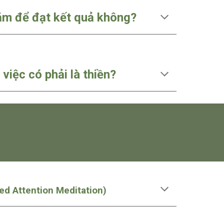
năm để đạt kết quả không?
việc có phải là thiền?
ed Attention Meditation)